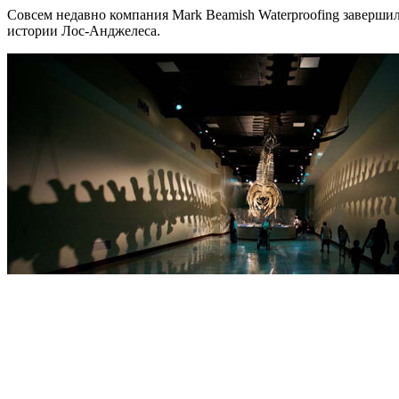
Совсем недавно компания Mark Beamish Waterproofing заверш
истории Лос-Анджелеса.