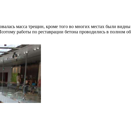
валась масса трещин, кроме того во многих местах были видны
 Поэтому работы по реставрации бетона проводились в полном о