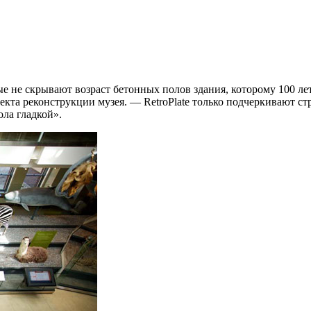
ые не скрывают возраст бетонных полов здания, которому 100 ле
оекта реконструкции музея. — RetroPlate только подчеркивают с
ола гладкой».