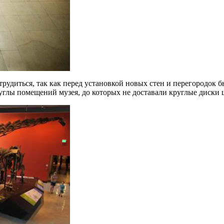
трудиться, так как перед установкой новых стен и перегородок
углы помещений музея, до которых не доставали круглые диск