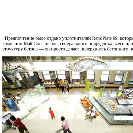
«Предпочтение было отдано уплотнителям RetroPlate 99, котор
компании Matt Construction, генерального подрядчика всего пр
структуру бетона — он просто делает поверхность бетонного п