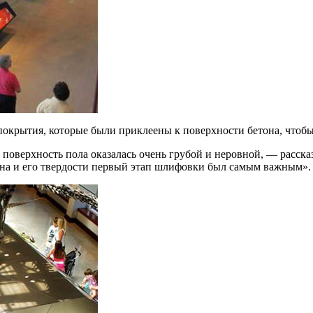
покрытия, которые были приклеены к поверхности бетона, чтобы
и поверхность пола оказалась очень грубой и неровной, — расск
тона и его твердости первый этап шлифовки был самым важным».