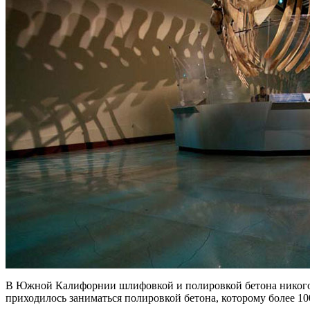
В Южной Калифорнии шлифовкой и полировкой бетона никого не 
приходилось заниматься полировкой бетона, которому более 10