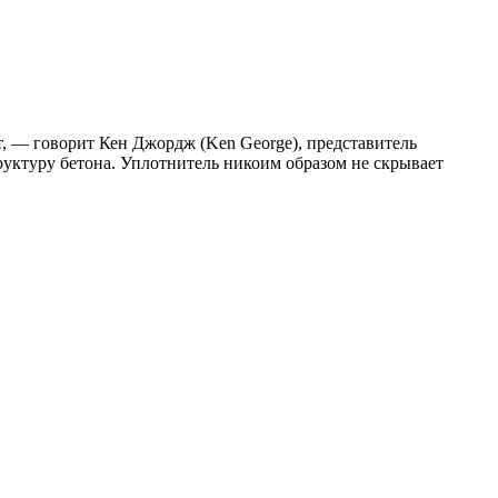
т, — говорит Кен Джордж (Ken George), представитель
труктуру бетона. Уплотнитель никоим образом не скрывает