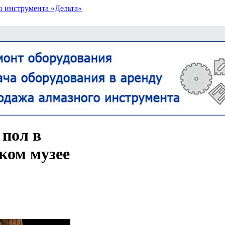
о инструмента «Дельта»
пол в
ком музее