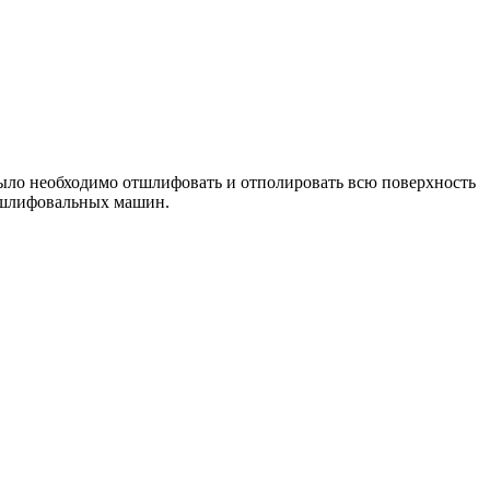
 было необходимо отшлифовать и отполировать всю поверхность
и шлифовальных машин.