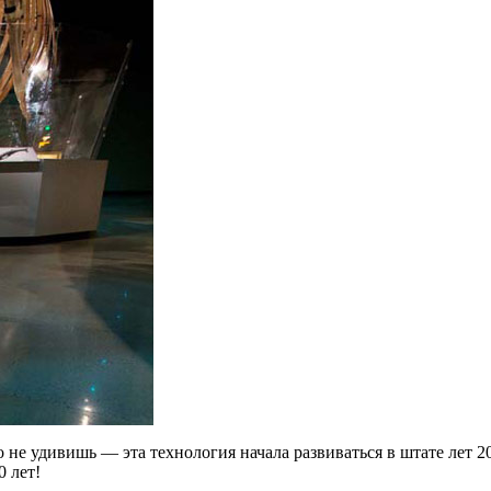
удивишь — эта технология начала развиваться в штате лет 20 и
0 лет!