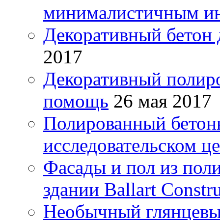
минималистичным и
Декоративный бетон 
2017
Декоративный полиро
помощь
26 мая 2017
Полированный бетонн
исследовательском ц
Фасады и пол из пол
здании Ballart Const
Необычный глянцевы