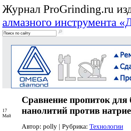
Журнал ProGrinding.ru из
алмазного инструмента «
Сравнение пропиток для 
нанолитий против натри
17
Май
Автор: polly
|
Рубрика:
Технологии