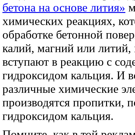
бетона на основе лития»
м
химических реакциях, ко
обработке бетонной пове
калий, магний или литий,
вступают в реакцию с сод
гидроксидом кальция. И в
различные химические эл
производятся пропитки, п
гидроксидом кальция.
Помните, как в той рекла