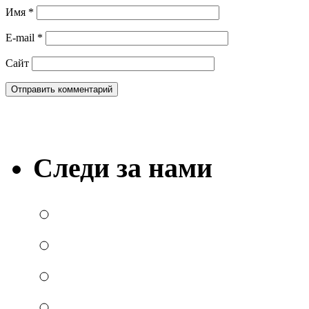
Имя
*
E-mail
*
Сайт
Следи за нами