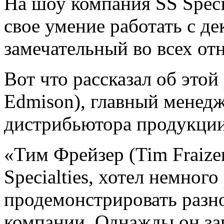
На шоу компания SS Speci
свое умение работать с д
замечательный во всех от
Вот что рассказал об это
Edmison), главный менедж
дистрибьютора продукции 
«Тим Фрейзер (Tim Fraize
Specialties, хотел немного
продемонстрировать разн
компании. Однажды он заг