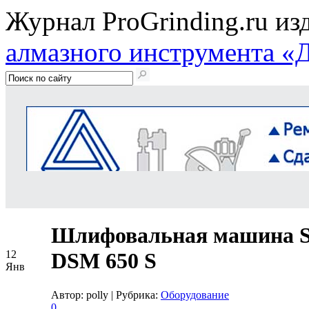
Журнал ProGrinding.ru из
алмазного инструмента «
Шлифовальная машина 
12
DSM 650 S
Янв
Автор: polly
|
Рубрика:
Оборудование
0