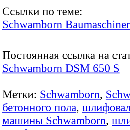
Ссылки по теме:
Schwamborn Baumaschin
Постоянная ссылка на ст
Schwamborn DSM 650 S
Метки:
Schwamborn
,
Schw
бетонного пола
,
шлифовал
машины Schwamborn
,
шли