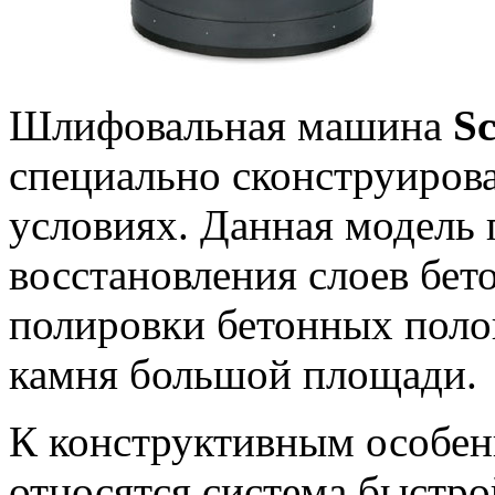
Шлифовальная машина
S
специально сконструирова
условиях. Данная модель 
восстановления слоев бе
полировки бетонных полов
камня большой площади.
К конструктивным особе
относятся система быстро