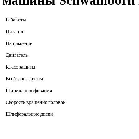
машины Schwamborn 
Габариты
Питание
Напряжение
Двигатель
Класс защиты
Вес/с доп. грузом
Ширина шлифования
Скорость вращения головок
Шлифовальные диски