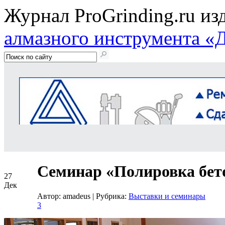
Журнал ProGrinding.ru из
алмазного инструмента «
Семинар «Полировка бет
27
Дек
Автор: amadeus
|
Рубрика:
Выставки и семинары
3