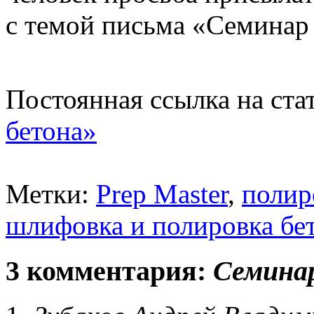
с темой письма «Семинар
Постоянная ссылка на ст
бетона»
Метки:
Prep Master
,
полир
шлифовка и полировка бе
3 комментария:
Семинар