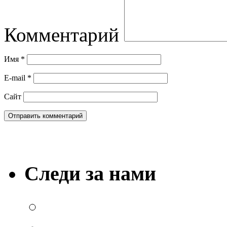
Комментарий
Имя
*
E-mail
*
Сайт
Следи за нами