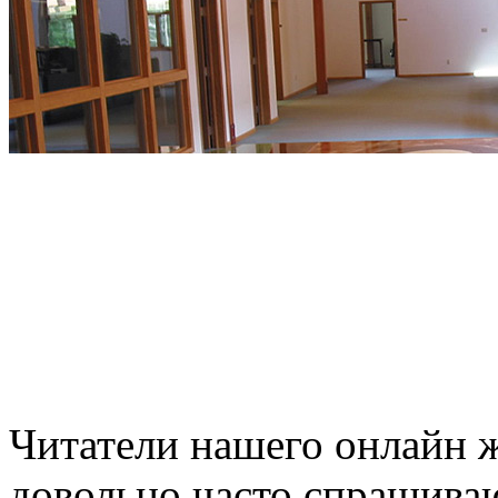
Читатели нашего онлайн ж
довольно часто спрашиваю